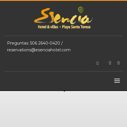
Preguntas:
506 2640-0420 /
reservations@esenciahotel.com